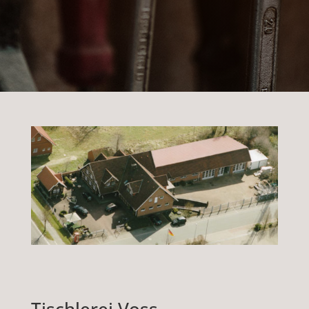
Tischlerei Voss